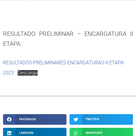
RESULTADO PRELIMINAR – ENCARGATURA II
ETAPA
RESULTADOS-PRELIMINARES-ENCARGATURAS-II-ETAPA-
2023
Descarga
FACEBOOK
TWITTER
LINKEDIN
WHATSAPP