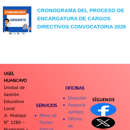
CRONOGRAMA DEL PROCESO DE
ENCARGATURA DE CARGOS
DIRECTIVOS CONVOCATORIA 2026
UGEL
HUANCAYO
Unidad de
OFICINAS
Gestión
Dirección
SÍGUENOS
Educativa
Asesoría
SERVICIOS
Local
Jurídica
Jr. Atalaya
Mesa de
Oficina
N° 1280 –
Partes
de
Huancayo –
Virtual