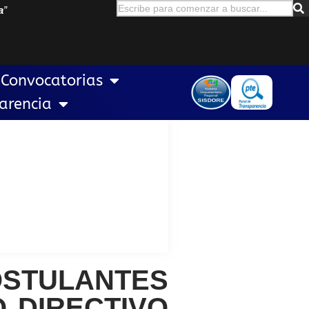
a
”
Convocatorias
arencia
OSTULANTES
 DIRECTIVO