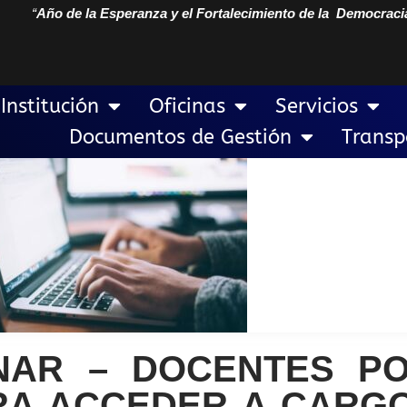
“
Año de la Esperanza y el Fortalecimiento de la Democraci
Institución
Oficinas
Servicios
Documentos de Gestión
Transp
INAR – DOCENTES P
RA ACCEDER A CARGO