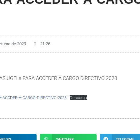
ctubre de 2023
21:26
S UGELs PARA ACCEDER A CARGO DIRECTIVO 2023
-ACCDER-A-CARGO-DIRECTIVO-2023
Descarga
NKEDIN
WHATSAPP
TELEGRAM