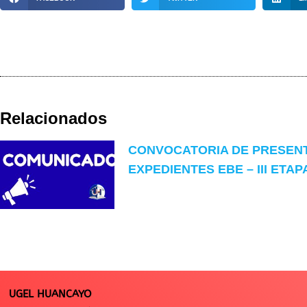
Relacionados
CONVOCATORIA DE PRESEN
EXPEDIENTES EBE – III ETAP
UGEL HUANCAYO