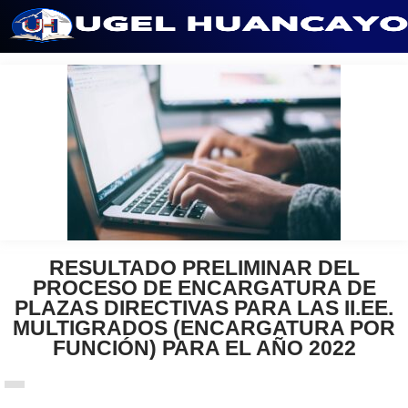
Saltar
al
contenido
RESULTADO PRELIMINAR DEL
PROCESO DE ENCARGATURA DE
PLAZAS DIRECTIVAS PARA LAS II.EE.
MULTIGRADOS (ENCARGATURA POR
FUNCIÓN) PARA EL AÑO 2022