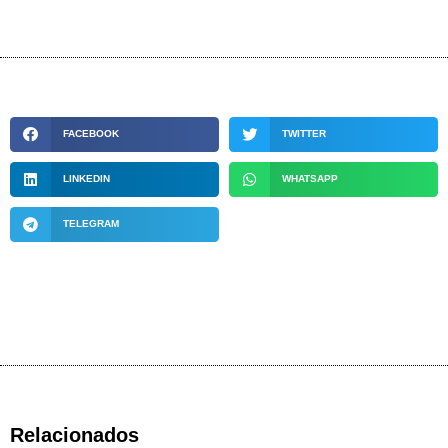
FACEBOOK
TWITTER
LINKEDIN
WHATSAPP
TELEGRAM
Relacionados