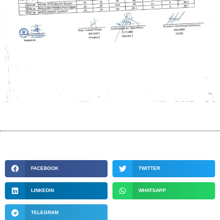
FACEBOOK
TWITTER
LINKEDIN
WHATSAPP
TELEGRAM