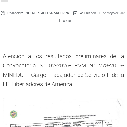
Redacción:
ENID MERCADO SALVATIERRA
Actualizado - 11 de mayo de 2026
09:46
Atención a los resultados preliminares de la
Convocatoria N° 02-2026- RVM N° 278-2019-
MINEDU – Cargo Trabajador de Servicio II de la
I.E. Libertadores de América.