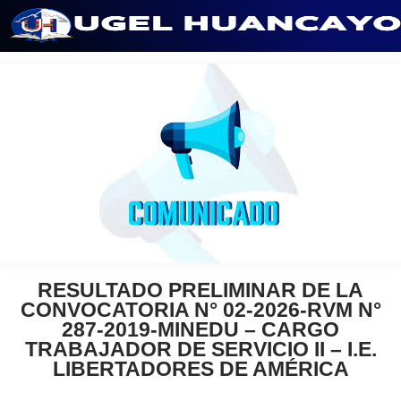
Saltar
al
contenido
RESULTADO PRELIMINAR DE LA
CONVOCATORIA N° 02-2026-RVM N°
287-2019-MINEDU – CARGO
TRABAJADOR DE SERVICIO II – I.E.
LIBERTADORES DE AMÉRICA