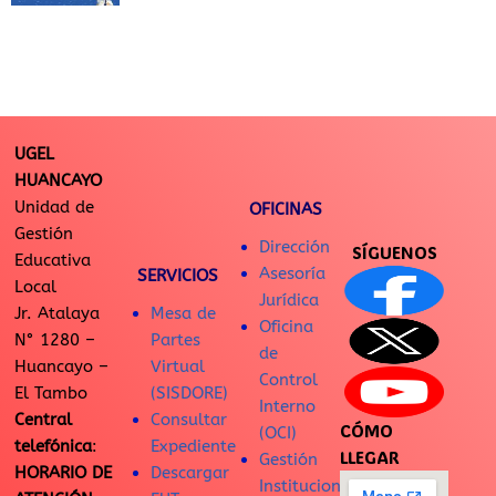
UGEL
HUANCAYO
Unidad de
OFICINAS
Gestión
Dirección
SÍGUENOS
Educativa
Asesoría
SERVICIOS
Local
Jurídica
Jr. Atalaya
Mesa de
Oficina
N° 1280 –
Partes
de
Huancayo –
Virtual
Control
El Tambo
(SISDORE)
Interno
Central
Consultar
CÓMO
(OCI)
telefónica
:
Expediente
LLEGAR
Gestión
HORARIO DE
Descargar
Institucional