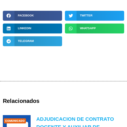
FACEBOOK
TWITTER
LINKEDIN
WHATSAPP
TELEGRAM
Relacionados
ADJUDICACION DE CONTRATO
DOCENTE Y AUXILIAR DE