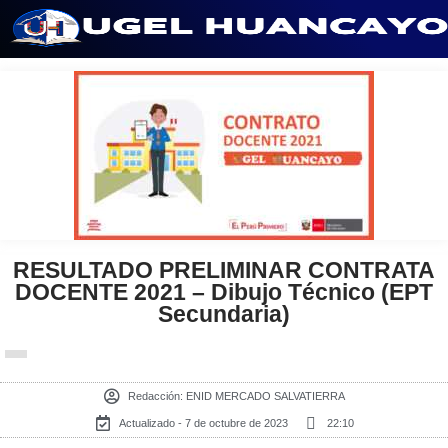
Saltar
al
contenido
RESULTADO PRELIMINAR CONTRATA
DOCENTE 2021 – Dibujo Técnico (EPT
Secundaria)
Redacción:
ENID MERCADO SALVATIERRA
Actualizado - 7 de octubre de 2023
22:10