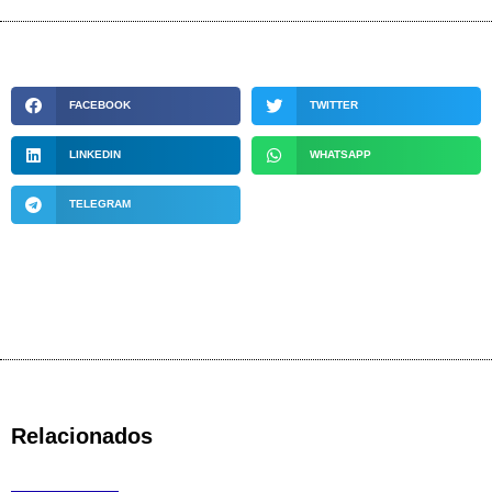
FACEBOOK
TWITTER
LINKEDIN
WHATSAPP
TELEGRAM
Relacionados