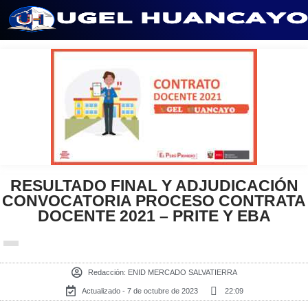
Saltar
al
contenido
RESULTADO FINAL Y ADJUDICACIÓN
CONVOCATORIA PROCESO CONTRATA
DOCENTE 2021 – PRITE Y EBA
Redacción:
ENID MERCADO SALVATIERRA
Actualizado - 7 de octubre de 2023
22:09