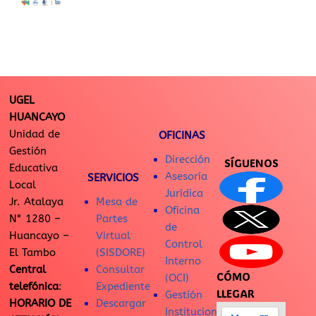
UGEL
HUANCAYO
Unidad de
OFICINAS
Gestión
Dirección
SÍGUENOS
Educativa
Asesoría
SERVICIOS
Local
Jurídica
Jr. Atalaya
Mesa de
Oficina
N° 1280 –
Partes
de
Huancayo –
Virtual
Control
El Tambo
(SISDORE)
Interno
Central
Consultar
CÓMO
(OCI)
telefónica
:
Expediente
LLEGAR
Gestión
HORARIO DE
Descargar
Institucional