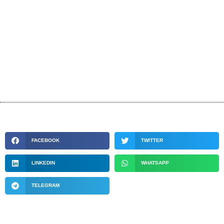
FACEBOOK
TWITTER
LINKEDIN
WHATSAPP
TELEGRAM