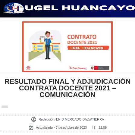
Saltar
al
contenido
RESULTADO FINAL Y ADJUDICACIÓN
CONTRATA DOCENTE 2021 –
COMUNICACIÓN
Redacción:
ENID MERCADO SALVATIERRA
Actualizado - 7 de octubre de 2023
22:09