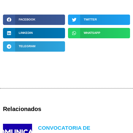
FACEBOOK
TWITTER
LINKEDIN
WHATSAPP
TELEGRAM
Relacionados
CONVOCATORIA DE