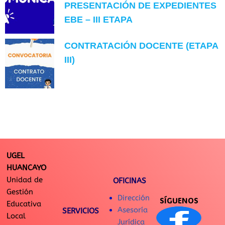
PRESENTACIÓN DE EXPEDIENTES
EBE – III ETAPA
CONTRATACIÓN DOCENTE (ETAPA
III)
UGEL
HUANCAYO
Unidad de
OFICINAS
Gestión
Dirección
SÍGUENOS
Educativa
Asesoría
SERVICIOS
Local
Jurídica