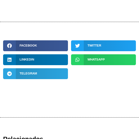
FACEBOOK
TWITTER
LINKEDIN
WHATSAPP
TELEGRAM
Relacionados