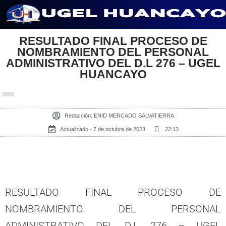
Saltar
al
RESULTADO FINAL PROCESO DE
NOMBRAMIENTO DEL PERSONAL
contenido
ADMINISTRATIVO DEL D.L 276 – UGEL
HUANCAYO
Redacción:
ENID MERCADO SALVATIERRA
Actualizado - 7 de octubre de 2023
22:13
RESULTADO FINAL PROCESO DE
NOMBRAMIENTO DEL PERSONAL
ADMINISTRATIVO DEL D.L 276 – UGEL