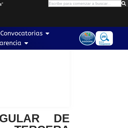
a
”
Convocatorias
arencia
EGULAR DE