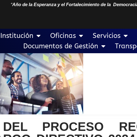
“
Año de la Esperanza y el Fortalecimiento de la Democraci
Institución
Oficinas
Servicios
Documentos de Gestión
Transp
L DEL PROCESO R