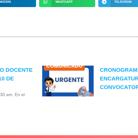
NKEDIN
WHATSAPP
TELEGRAM
TO DOCENTE
CRONOGRAMA
10 DE
ENCARGATUR
CONVOCATORI
:30 am. En el