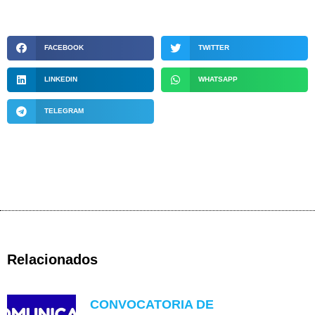
FACEBOOK
TWITTER
LINKEDIN
WHATSAPP
TELEGRAM
Relacionados
CONVOCATORIA DE