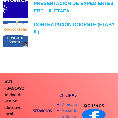
PRESENTACIÓN DE EXPEDIENTES
EBE – III ETAPA
CONTRATACIÓN DOCENTE (ETAPA
III)
UGEL
HUANCAYO
Unidad de
OFICINAS
Gestión
Dirección
SÍGUENOS
Educativa
Asesoría
SERVICIOS
Local
Jurídica