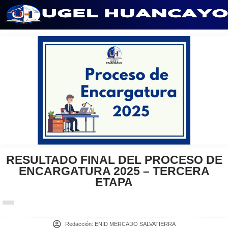
Saltar
al
contenido
RESULTADO FINAL DEL PROCESO DE
ENCARGATURA 2025 – TERCERA
ETAPA
Redacción:
ENID MERCADO SALVATIERRA