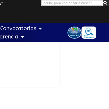
a
”
Convocatorias
arencia