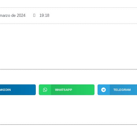
 marzo de 2024
19:18
NKEDIN
WHATSAPP
TELEGRAM