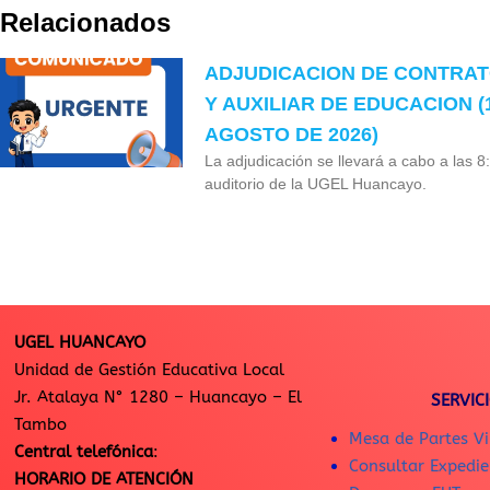
Relacionados
ADJUDICACION DE CONTRA
Y AUXILIAR DE EDUCACION (
AGOSTO DE 2026)
La adjudicación se llevará a cabo a las 8
auditorio de la UGEL Huancayo.
UGEL HUANCAYO
Unidad de Gestión Educativa Local
Jr. Atalaya N° 1280 – Huancayo – El
SERVIC
Tambo
Mesa de Partes Vi
Central telefónica
:
Consultar Expedie
HORARIO DE ATENCIÓN