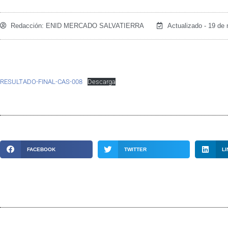
Redacción:
ENID MERCADO SALVATIERRA
Actualizado - 19 de
RESULTADO-FINAL-CAS-008
Descarga
FACEBOOK
TWITTER
LI