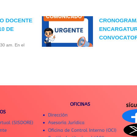
TO DOCENTE
CRONOGRAMA
10 DE
ENCARGATUR
CONVOCATORI
:30 am. En el
OFICINAS
SÍG
IOS
Dirección
rtual (SISDORE)
Asesoría Jurídica
nte
Oficina de Control Interno (OCI)