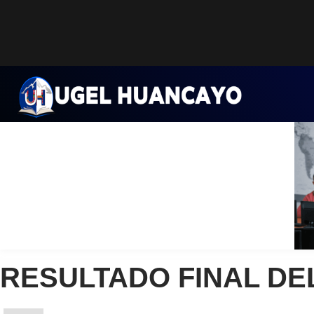
Saltar
al
contenido
RESULTADO FINAL DEL