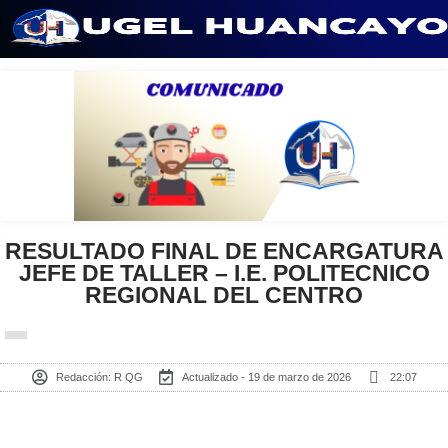
Saltar
al
contenido
RESULTADO FINAL DE ENCARGATURA
JEFE DE TALLER – I.E. POLITECNICO
REGIONAL DEL CENTRO
Redacción:
R QG
Actualizado - 19 de marzo de 2026
22:07