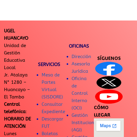
UGEL
HUANCAYO
Unidad de
OFICINAS
Gestión
Dirección
SÍGUENOS
Educativa
Asesoría
SERVICIOS
Local
Jurídica
Jr. Atalaya
Mesa de
Oficina
N° 1280 –
Partes
de
Huancayo –
Virtual
Control
El Tambo
(SISDORE)
Interno
Central
Consultar
CÓMO
(OCI)
telefónica
:
Expediente
LLEGAR
Gestión
HORARIO DE
Descargar
Institucional
ATENCIÓN
FUT
(AGI)
Lunes
Boletas