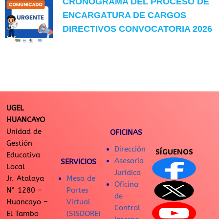
CRONOGRAMA DEL PROCESO DE
ENCARGATURA DE CARGOS
DIRECTIVOS CONVOCATORIA 2026
UGEL
HUANCAYO
Unidad de
OFICINAS
Gestión
Dirección
SÍGUENOS
Educativa
Asesoría
SERVICIOS
Local
Jurídica
Jr. Atalaya
Mesa de
Oficina
N° 1280 –
Partes
de
Huancayo –
Virtual
Control
El Tambo
(SISDORE)