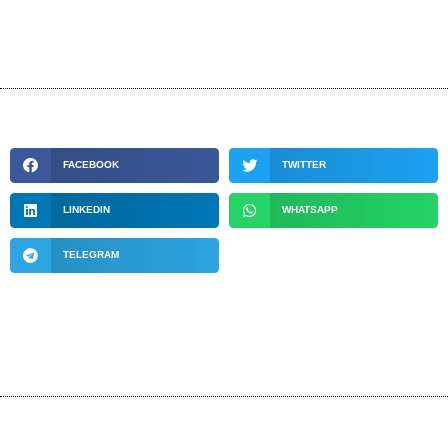
FACEBOOK
TWITTER
LINKEDIN
WHATSAPP
TELEGRAM