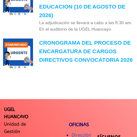
EDUCACION (10 DE AGOSTO DE
2026)
La adjudicación se llevará a cabo a las 8:30 am.
En el auditorio de la UGEL Huancayo.
CRONOGRAMA DEL PROCESO DE
ENCARGATURA DE CARGOS
DIRECTIVOS CONVOCATORIA 2026
UGEL
HUANCAYO
Unidad de
OFICINAS
Gestión
Dirección
SÍGUENOS