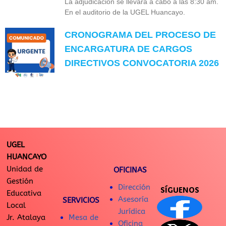
La adjudicación se llevará a cabo a las 8:30 am.
En el auditorio de la UGEL Huancayo.
CRONOGRAMA DEL PROCESO DE
ENCARGATURA DE CARGOS
DIRECTIVOS CONVOCATORIA 2026
UGEL
HUANCAYO
Unidad de
OFICINAS
Gestión
Dirección
SÍGUENOS
Educativa
Asesoría
SERVICIOS
Local
Jurídica
Jr. Atalaya
Mesa de
Oficina