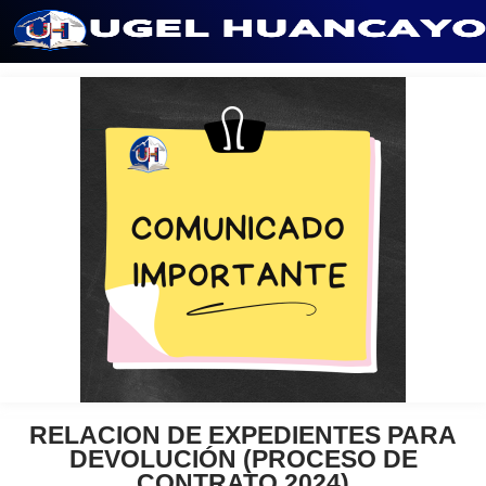
Saltar
al
contenido
RELACION DE EXPEDIENTES PARA
DEVOLUCIÓN (PROCESO DE
CONTRATO 2024)