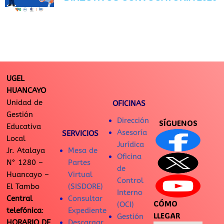
UGEL
HUANCAYO
Unidad de
OFICINAS
Gestión
Dirección
SÍGUENOS
Educativa
Asesoría
SERVICIOS
Local
Jurídica
Jr. Atalaya
Mesa de
Oficina
N° 1280 –
Partes
de
Huancayo –
Virtual
Control
El Tambo
(SISDORE)
Interno
Central
Consultar
CÓMO
(OCI)
telefónica
:
Expediente
LLEGAR
Gestión
HORARIO DE
Descargar