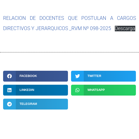
RELACION DE DOCENTES QUE POSTULAN A CARGOS
DIRECTIVOS Y JERARQUICOS _RVM Nº 098-2025
Descarga
FACEBOOK
TWITTER
LINKEDIN
WHATSAPP
TELEGRAM