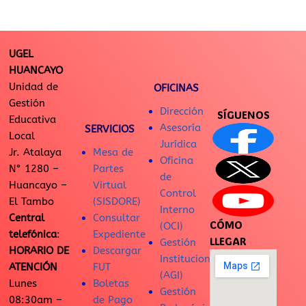
UGEL
HUANCAYO
Unidad de
OFICINAS
Gestión
Dirección
SÍGUENOS
Educativa
Asesoría
SERVICIOS
Local
Jurídica
Jr. Atalaya
Mesa de
Oficina
N° 1280 –
Partes
de
Huancayo –
Virtual
Control
El Tambo
(SISDORE)
Interno
Central
Consultar
CÓMO
(OCI)
telefónica
:
Expediente
LLEGAR
Gestión
HORARIO DE
Descargar
Institucional
ATENCIÓN
FUT
(AGI)
Lunes
Boletas
Gestión
08:30am –
de Pago