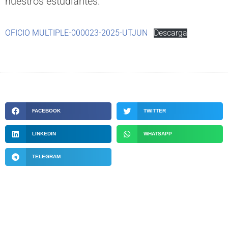
nuestros estudiantes.
OFICIO MULTIPLE-000023-2025-UTJUN
Descarga
FACEBOOK
TWITTER
LINKEDIN
WHATSAPP
TELEGRAM