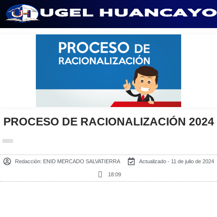
Saltar
al
contenido
PROCESO DE RACIONALIZACIÓN 2024
Redacción:
ENID MERCADO SALVATIERRA
Actualizado - 11 de julio de 2024
18:09