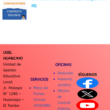
III)
UGEL
HUANCAYO
Unidad de
OFICINAS
Gestión
Dirección
SÍGUENOS
Educativa
Asesoría
SERVICIOS
Local
Jurídica
Jr. Atalaya
Mesa de
Oficina
N° 1280 –
Partes
de
Huancayo –
Virtual
Control
El Tambo
(SISDORE)
Interno