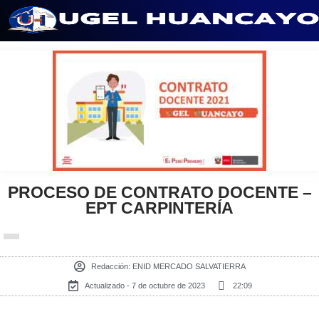
Saltar
al
contenido
PROCESO DE CONTRATO DOCENTE –
EPT CARPINTERÍA
Redacción:
ENID MERCADO SALVATIERRA
Actualizado - 7 de octubre de 2023
22:09