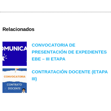
Relacionados
CONVOCATORIA DE
PRESENTACIÓN DE EXPEDIENTES
EBE – III ETAPA
CONTRATACIÓN DOCENTE (ETAPA
III)