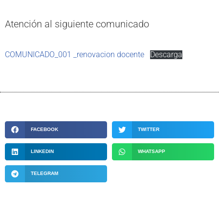
Atención al siguiente comunicado
COMUNICADO_001 _renovacion docente
Descarga
FACEBOOK
TWITTER
LINKEDIN
WHATSAPP
TELEGRAM