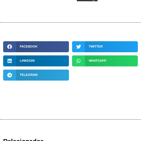
FACEBOOK
TWITTER
LINKEDIN
WHATSAPP
TELEGRAM