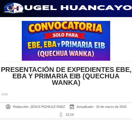
Saltar
al
contenido
PRESENTACIÓN DE EXPEDIENTES EBE,
EBA Y PRIMARIA EIB (QUECHUA
WANKA)
Redacción:
JESUS PIZHIULE RAEZ
Actualizado - 16 de marzo de 2026
22:19