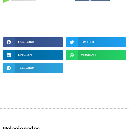
FACEBOOK
TWITTER
LINKEDIN
WHATSAPP
TELEGRAM
Relacionados