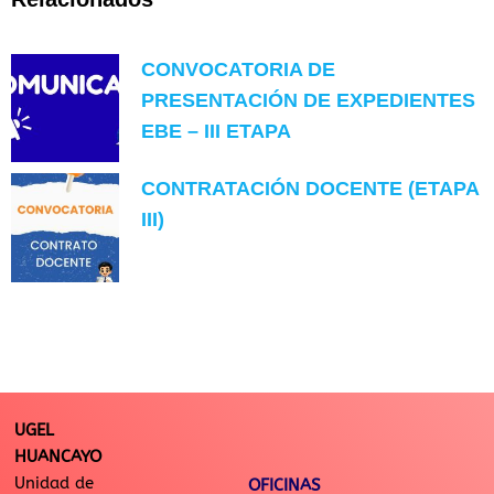
CONVOCATORIA DE
PRESENTACIÓN DE EXPEDIENTES
EBE – III ETAPA
CONTRATACIÓN DOCENTE (ETAPA
III)
UGEL
HUANCAYO
Unidad de
OFICINAS