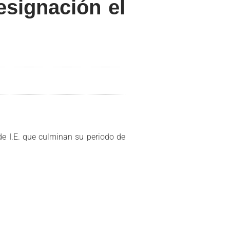
esignación el
 de I.E. que culminan su periodo de