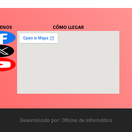
UENOS
CÓMO LLEGAR
Desarrollado por: Oficina de Informática