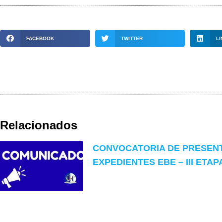
FACEBOOK
TWITTER
LI
Relacionados
CONVOCATORIA DE PRESEN
EXPEDIENTES EBE – III ETAP