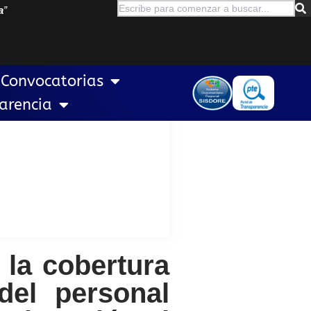
a
”
Convocatorias
arencia
 la cobertura
del personal