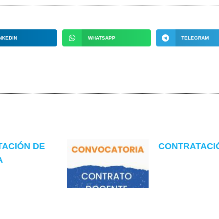
NKEDIN
WHATSAPP
TELEGRAM
TACIÓN DE
CONTRATACIÓN
A