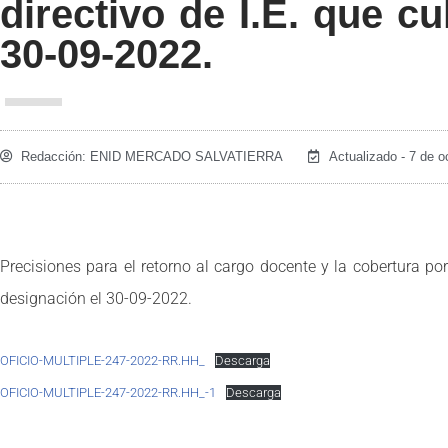
directivo de I.E. que c
30-09-2022.
Redacción:
ENID MERCADO SALVATIERRA
Actualizado - 7 de o
Precisiones para el retorno al cargo docente y la cobertura po
designación el 30-09-2022.
OFICIO-MULTIPLE-247-2022-RR.HH_
Descarga
OFICIO-MULTIPLE-247-2022-RR.HH_-1
Descarga