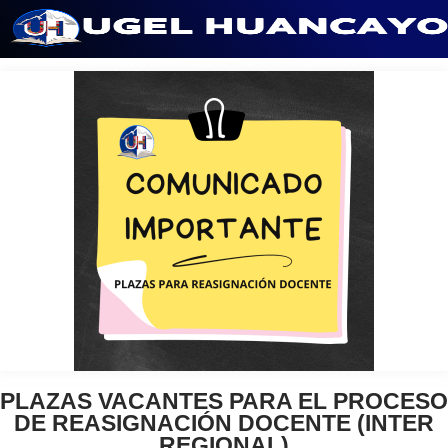
Saltar
al
contenido
PLAZAS VACANTES PARA EL PROCESO
DE REASIGNACIÓN DOCENTE (INTER
REGIONAL)