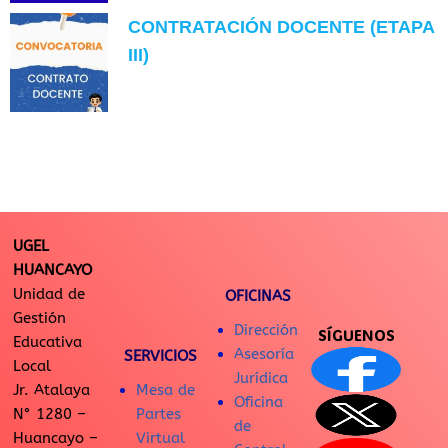
CONTRATACIÓN DOCENTE (ETAPA
III)
UGEL
HUANCAYO
Unidad de
OFICINAS
Gestión
Dirección
SÍGUENOS
Educativa
Asesoría
SERVICIOS
Local
Jurídica
Jr. Atalaya
Mesa de
Oficina
N° 1280 –
Partes
de
Huancayo –
Virtual