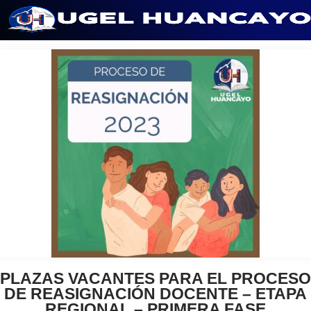
Saltar
al
contenido
PLAZAS VACANTES PARA EL PROCESO
DE REASIGNACIÓN DOCENTE – ETAPA
REGIONAL – PRIMERA FASE