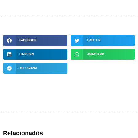
FACEBOOK
TWITTER
LINKEDIN
WHATSAPP
TELEGRAM
Relacionados