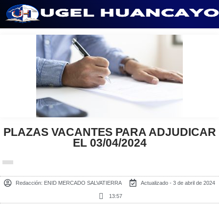
Saltar
al
contenido
PLAZAS VACANTES PARA ADJUDICAR
EL 03/04/2024
Redacción:
ENID MERCADO SALVATIERRA
Actualizado - 3 de abril de 2024
13:57