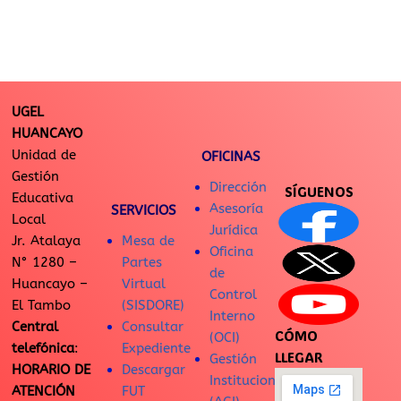
UGEL
HUANCAYO
Unidad de
OFICINAS
Gestión
Dirección
SÍGUENOS
Educativa
Asesoría
SERVICIOS
Local
Jurídica
Jr. Atalaya
Mesa de
Oficina
N° 1280 –
Partes
de
Huancayo –
Virtual
Control
El Tambo
(SISDORE)
Interno
Central
Consultar
CÓMO
(OCI)
telefónica
:
Expediente
LLEGAR
Gestión
HORARIO DE
Descargar
Institucional
ATENCIÓN
FUT