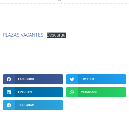
PLAZAS-VACANTES
Descarga
FACEBOOK
TWITTER
LINKEDIN
WHATSAPP
TELEGRAM