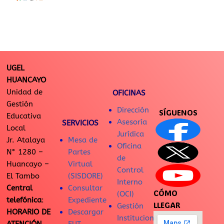
UGEL
HUANCAYO
Unidad de
OFICINAS
Gestión
Dirección
SÍGUENOS
Educativa
Asesoría
SERVICIOS
Local
Jurídica
Jr. Atalaya
Mesa de
Oficina
N° 1280 –
Partes
de
Huancayo –
Virtual
Control
El Tambo
(SISDORE)
Interno
Central
Consultar
CÓMO
(OCI)
telefónica
:
Expediente
LLEGAR
Gestión
HORARIO DE
Descargar
Institucional