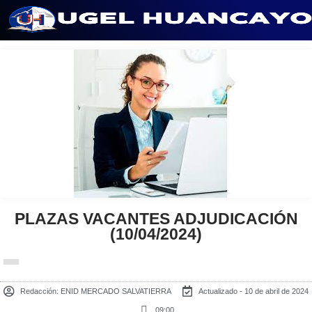
Saltar
al
contenido
PLAZAS VACANTES ADJUDICACIÓN
(10/04/2024)
Redacción:
ENID MERCADO SALVATIERRA
Actualizado - 10 de abril de 2024
09:00