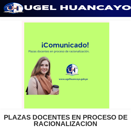
Saltar
al
contenido
PLAZAS DOCENTES EN PROCESO DE
RACIONALIZACION