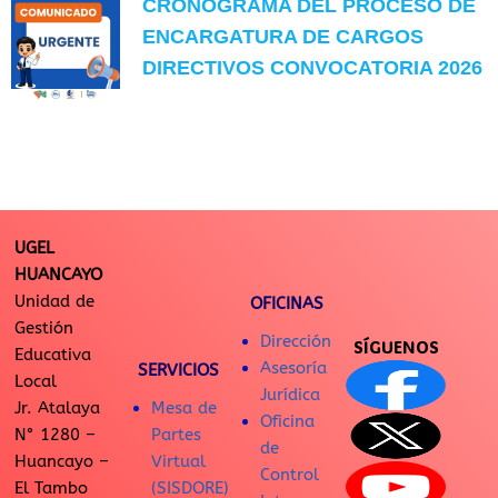
CRONOGRAMA DEL PROCESO DE
ENCARGATURA DE CARGOS
DIRECTIVOS CONVOCATORIA 2026
UGEL
HUANCAYO
Unidad de
OFICINAS
Gestión
Dirección
SÍGUENOS
Educativa
Asesoría
SERVICIOS
Local
Jurídica
Jr. Atalaya
Mesa de
Oficina
N° 1280 –
Partes
de
Huancayo –
Virtual
Control
El Tambo
(SISDORE)