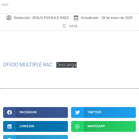
Redacción:
JESUS PIZHIULE RAEZ
Actualizado - 28 de enero de 2025
14:41
OFICIO MULTIPLE RAC
Descarga
FACEBOOK
TWITTER
LINKEDIN
WHATSAPP