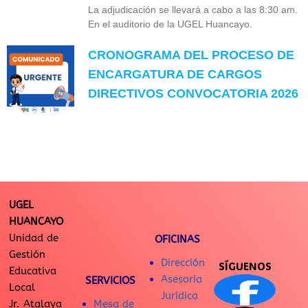
La adjudicación se llevará a cabo a las 8:30 am.
En el auditorio de la UGEL Huancayo.
CRONOGRAMA DEL PROCESO DE
ENCARGATURA DE CARGOS
DIRECTIVOS CONVOCATORIA 2026
UGEL
HUANCAYO
Unidad de
OFICINAS
Gestión
Dirección
SÍGUENOS
Educativa
Asesoría
SERVICIOS
Local
Jurídica
Jr. Atalaya
Mesa de