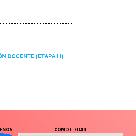
 DOCENTE (ETAPA III)
UENOS
CÓMO LLEGAR