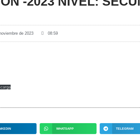
ÓN -2023 NIVEL: SECU
 noviembre de 2023
08:59
carga
NKEDIN
WHATSAPP
TELEGRAM