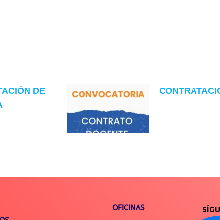
TACIÓN DE
CONTRATACIÓN
A
OFICINAS
SÍG
IOS