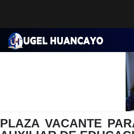
Saltar
al
contenido
PLAZA VACANTE PAR