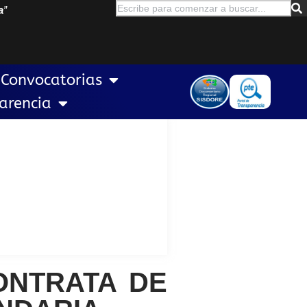
a
”
Convocatorias
arencia
ONTRATA DE