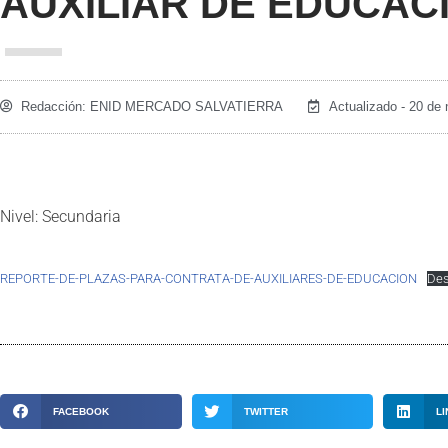
AUXILIAR DE EDUCACI
Redacción:
ENID MERCADO SALVATIERRA
Actualizado - 20 de
Nivel: Secundaria
REPORTE-DE-PLAZAS-PARA-CONTRATA-DE-AUXILIARES-DE-EDUCACION
Des
FACEBOOK
TWITTER
LI