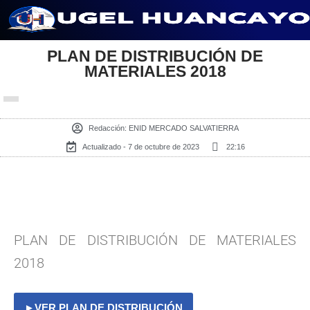
Saltar
al
PLAN DE DISTRIBUCIÓN DE
MATERIALES 2018
contenido
Redacción:
ENID MERCADO SALVATIERRA
Actualizado - 7 de octubre de 2023
22:16
PLAN DE DISTRIBUCIÓN DE MATERIALES
2018
►VER PLAN DE DISTRIBUCIÓN