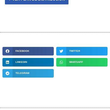
FACEBOOK
TWITTER
LINKEDIN
WHATSAPP
TELEGRAM