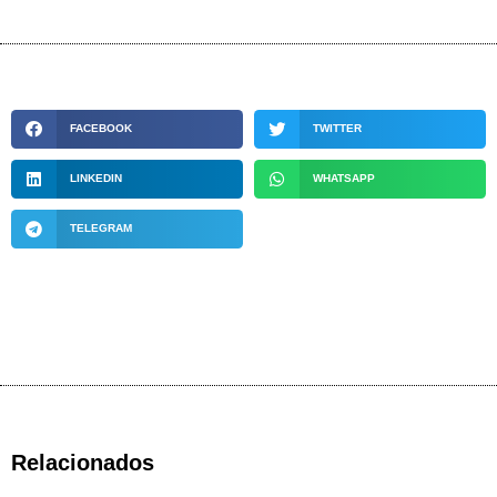
FACEBOOK
TWITTER
LINKEDIN
WHATSAPP
TELEGRAM
Relacionados