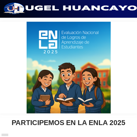
Saltar
al
contenido
PARTICIPEMOS EN LA ENLA 2025