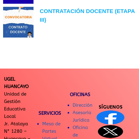
CONTRATACIÓN DOCENTE (ETAPA
III)
UGEL
HUANCAYO
Unidad de
OFICINAS
Gestión
Dirección
SÍGUENOS
Educativa
Asesoría
SERVICIOS
Local
Jurídica
Jr. Atalaya
Mesa de
Oficina
N° 1280 –
Partes
de
Huancayo –
Virtual