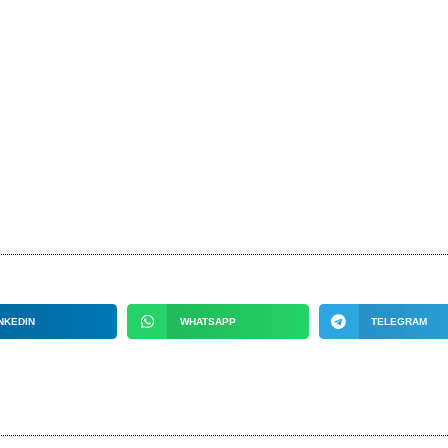
NKEDIN
WHATSAPP
TELEGRAM