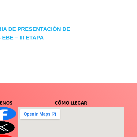
IA DE PRESENTACIÓN DE
EBE – III ETAPA
UENOS
CÓMO LLEGAR