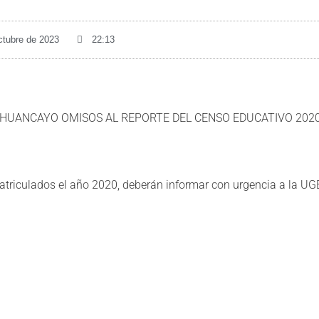
ctubre de 2023
22:13
L HUANCAYO OMISOS AL REPORTE DEL CENSO EDUCATIVO 202
atriculados el año 2020, deberán informar con urgencia a la U