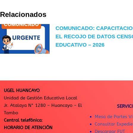
Relacionados
COMUNICADO: CAPACITACI
EL RECOJO DE DATOS CENS
EDUCATIVO – 2026
UGEL HUANCAYO
Unidad de Gestión Educativa Local
Jr. Atalaya N° 1280 – Huancayo – El
SERVIC
Tambo
Mesa de Partes Vi
Central telefónica
:
Consultar Expedie
HORARIO DE ATENCIÓN
Descargar FUT