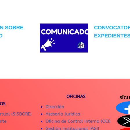
ON SOBRE
CONVOCATOR
O
EXPEDIENTES 
OFICINAS
SÍG
IOS
Dirección
rtual (SISDORE)
Asesoría Jurídica
nte
Oficina de Control Interno (OCI)
Gestión Institucional (AGI)