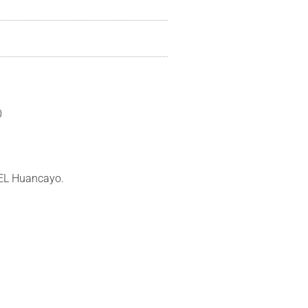
0
GEL Huancayo.