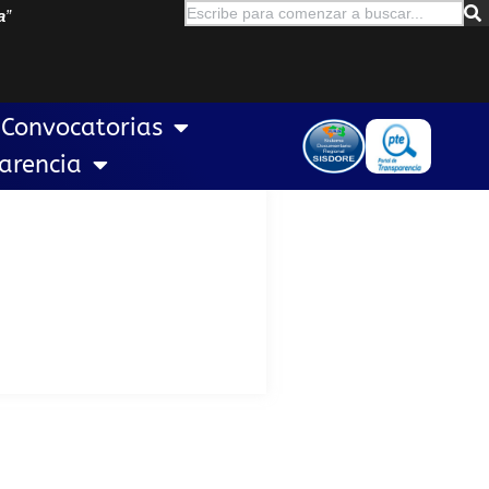
a
”
Convocatorias
arencia