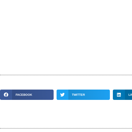
FACEBOOK
TWITTER
LI