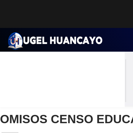
Saltar
al
contenido
OMISOS CENSO EDUCA