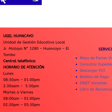
UGEL HUANCAYO
Unidad de Gestión Educativa Local
Jr. Atalaya N° 1280 – Huancayo – El
SERVIC
Tambo
Mesa de Partes Vi
Central telefónica
:
Consultar Expedie
HORARIO DE ATENCIÓN
Descargar FUT
Lunes
Boletas de Pago
08:30am – 01:00pm
SINET Vacantes
2:30aam – 5:30pm
Libro de Reclama
Martes a Viernes
08:00am – 01:00pm
02:30pm – 05:30pm