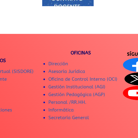
OFICINAS
SÍG
IOS
Dirección
rtual (SISDORE)
Asesoría Jurídica
nte
Oficina de Control Interno (OCI)
Gestión Institucional (AGI)
Gestión Pedagógica (AGP)
Personal /RR.HH.
ciones
Informática
Secretaría General