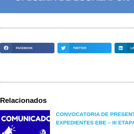
FACEBOOK
TWITTER
LI
Relacionados
CONVOCATORIA DE PRESEN
EXPEDIENTES EBE – III ETAP