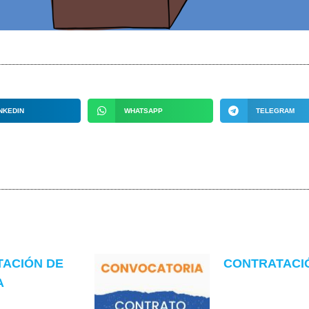
NKEDIN
WHATSAPP
TELEGRAM
TACIÓN DE
CONTRATACIÓN
A