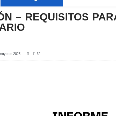
ÓN – REQUISITOS PAR
ARIO
 mayo de 2025
11:32