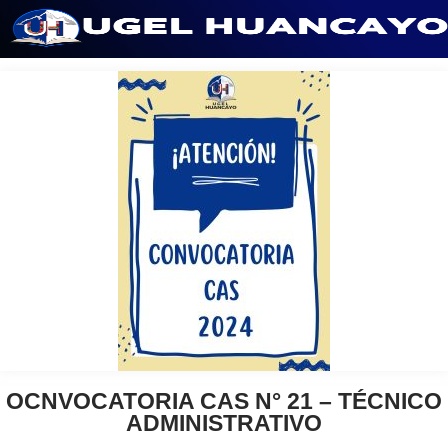
Saltar
al
contenido
OCNVOCATORIA CAS N° 21 – TÉCNICO
ADMINISTRATIVO