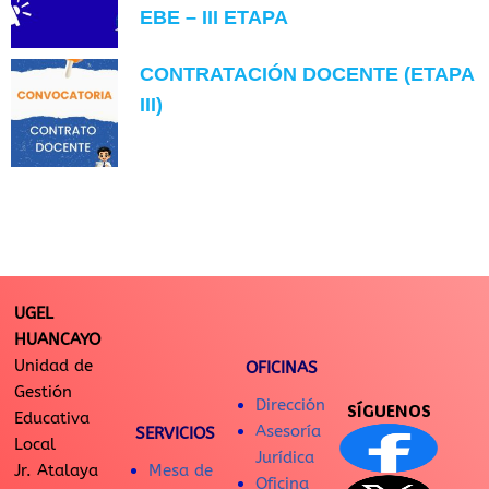
EBE – III ETAPA
CONTRATACIÓN DOCENTE (ETAPA
III)
UGEL
HUANCAYO
Unidad de
OFICINAS
Gestión
Dirección
SÍGUENOS
Educativa
Asesoría
SERVICIOS
Local
Jurídica
Jr. Atalaya
Mesa de
Oficina