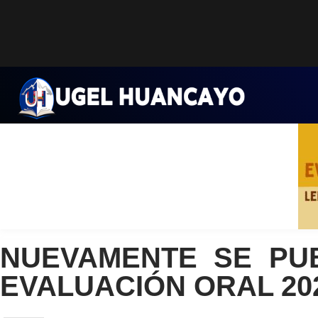
Saltar
al
contenido
NUEVAMENTE SE PU
EVALUACIÓN ORAL 20