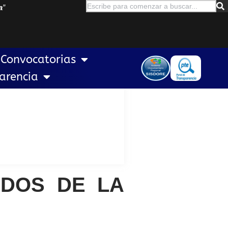
a
”
Convocatorias
arencia
ADOS DE LA