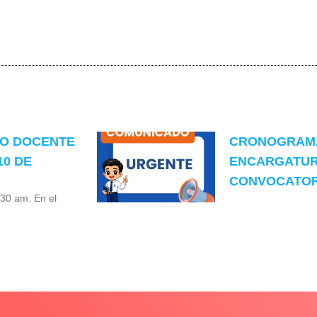
TO DOCENTE
CRONOGRAMA
10 DE
ENCARGATUR
CONVOCATORI
:30 am. En el