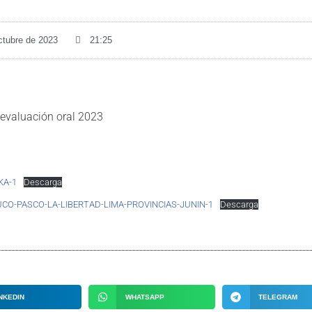
ctubre de 2023
21:25
 evaluación oral 2023
KA-1
Descarga
O-PASCO-LA-LIBERTAD-LIMA-PROVINCIAS-JUNIN-1
Descarga
NKEDIN
WHATSAPP
TELEGRAM