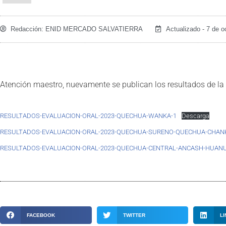
Redacción:
ENID MERCADO SALVATIERRA
Actualizado - 7 de o
Atención maestro, nuevamente se publican los resultados de la
RESULTADOS-EVALUACION-ORAL-2023-QUECHUA-WANKA-1
Descarga
RESULTADOS-EVALUACION-ORAL-2023-QUECHUA-SURENO-QUECHUA-CHAN
RESULTADOS-EVALUACION-ORAL-2023-QUECHUA-CENTRAL-ANCASH-HUANUC
FACEBOOK
TWITTER
LI