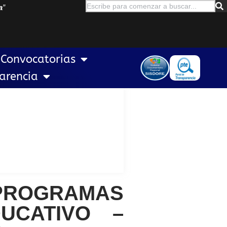
a
”
Convocatorias
arencia
 PROGRAMAS
UCATIVO –