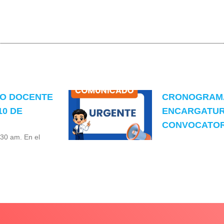
TO DOCENTE
CRONOGRAMA
10 DE
ENCARGATUR
CONVOCATORI
:30 am. En el