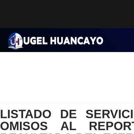
Saltar
al
contenido
LISTADO DE SERVI
OMISOS AL REPOR