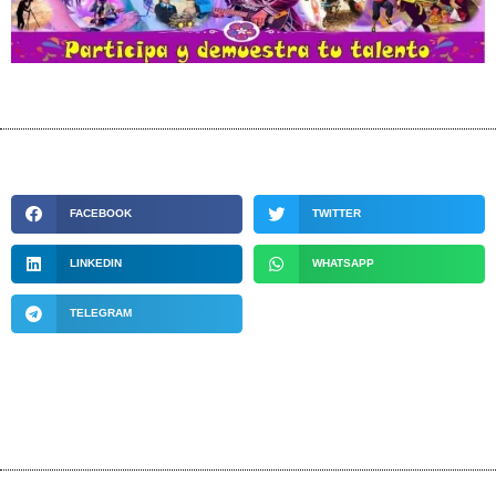
FACEBOOK
TWITTER
LINKEDIN
WHATSAPP
TELEGRAM