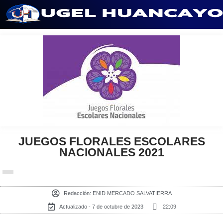
Saltar
al
contenido
JUEGOS FLORALES ESCOLARES
NACIONALES 2021
Redacción:
ENID MERCADO SALVATIERRA
Actualizado - 7 de octubre de 2023
22:09