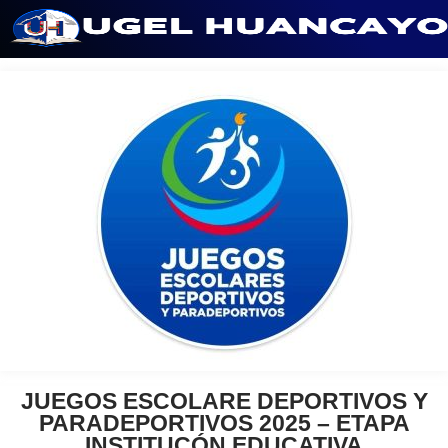
Saltar
al
contenido
JUEGOS ESCOLARE DEPORTIVOS Y
PARADEPORTIVOS 2025 – ETAPA
INSTITUCÓN EDUCATIVA