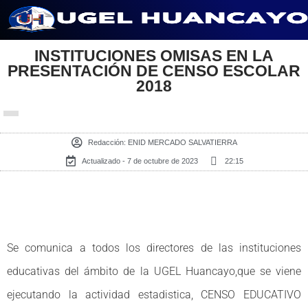
Saltar
al
INSTITUCIONES OMISAS EN LA
PRESENTACIÓN DE CENSO ESCOLAR
contenido
2018
Redacción:
ENID MERCADO SALVATIERRA
Actualizado - 7 de octubre de 2023
22:15
Se comunica a todos los directores de las instituciones
educativas del ámbito de la UGEL Huancayo,que se viene
ejecutando la actividad estadistica, CENSO EDUCATIVO