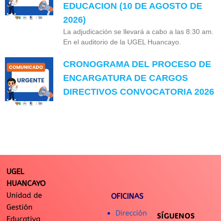
EDUCACION (10 DE AGOSTO DE
2026)
La adjudicación se llevará a cabo a las 8:30 am.
En el auditorio de la UGEL Huancayo.
CRONOGRAMA DEL PROCESO DE
ENCARGATURA DE CARGOS
DIRECTIVOS CONVOCATORIA 2026
UGEL
HUANCAYO
Unidad de
OFICINAS
Gestión
Dirección
SÍGUENOS
Educativa