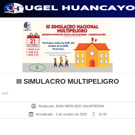
Saltar
al
contenido
III SIMULACRO MULTIPELIGRO
Redacción:
ENID MERCADO SALVATIERRA
Actualizado - 2 de octubre de 2025
16:32