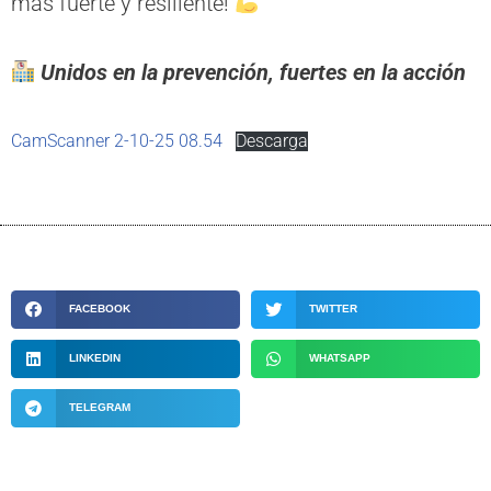
más fuerte y resiliente!
Unidos en la prevención, fuertes en la acción
CamScanner 2-10-25 08.54
Descarga
FACEBOOK
TWITTER
LINKEDIN
WHATSAPP
TELEGRAM