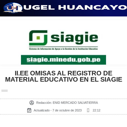
Saltar
al
contenido
II.EE OMISAS AL REGISTRO DE
MATERIAL EDUCATIVO EN EL SIAGIE
Redacción:
ENID MERCADO SALVATIERRA
Actualizado - 7 de octubre de 2023
22:12