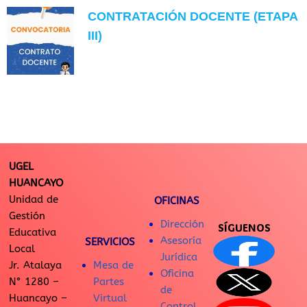
CONTRATACIÓN DOCENTE (ETAPA
III)
UGEL
HUANCAYO
Unidad de
OFICINAS
Gestión
Dirección
SÍGUENOS
Educativa
Asesoría
SERVICIOS
Local
Jurídica
Jr. Atalaya
Mesa de
Oficina
N° 1280 –
Partes
de
Huancayo –
Virtual
Control