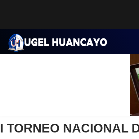
Saltar
al
contenido
I TORNEO NACIONAL D