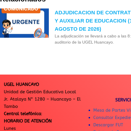
ADJUDICACION DE CONTRA
Y AUXILIAR DE EDUCACION (
AGOSTO DE 2026)
La adjudicación se llevará a cabo a las 8
auditorio de la UGEL Huancayo.
UGEL HUANCAYO
Unidad de Gestión Educativa Local
Jr. Atalaya N° 1280 – Huancayo – El
SERVIC
Tambo
Mesa de Partes Vi
Central telefónica
:
Consultar Expedie
HORARIO DE ATENCIÓN
Descargar FUT
Lunes