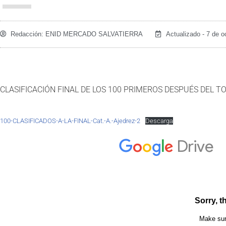
Redacción:
ENID MERCADO SALVATIERRA
Actualizado - 7 de o
CLASIFICACIÓN FINAL DE LOS 100 PRIMEROS DESPUÉS DEL 
100-CLASIFICADOS-A-LA-FINAL-Cat.-A.-Ajedrez-2
Descarga