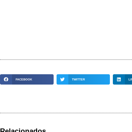
FACEBOOK
TWITTER
LI
Relacionados