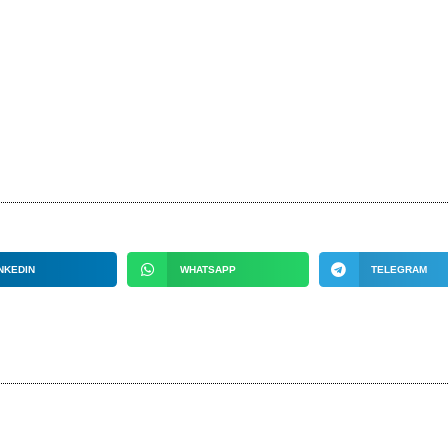
NKEDIN
WHATSAPP
TELEGRAM