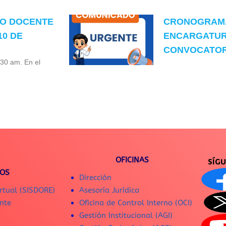
TO DOCENTE
CRONOGRAMA
10 DE
ENCARGATUR
CONVOCATORI
:30 am. En el
OFICINAS
SÍG
IOS
Dirección
rtual (SISDORE)
Asesoría Jurídica
nte
Oficina de Control Interno (OCI)
Gestión Institucional (AGI)