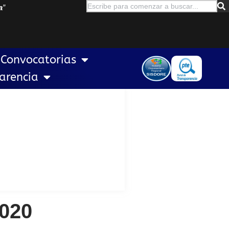
a
”
Convocatorias
arencia
020