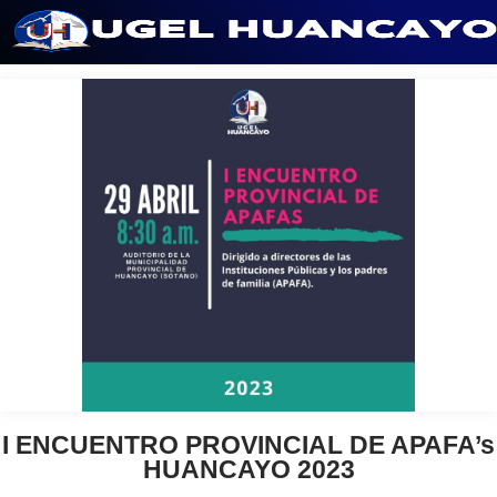
Saltar
al
contenido
I ENCUENTRO PROVINCIAL DE APAFA’s
HUANCAYO 2023