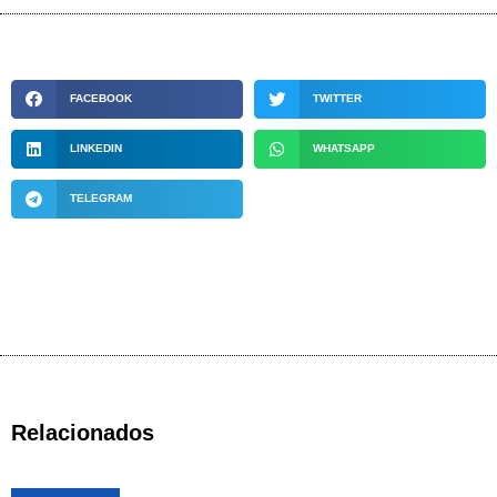
FACEBOOK
TWITTER
LINKEDIN
WHATSAPP
TELEGRAM
Relacionados