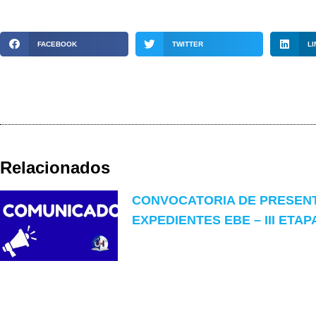
FACEBOOK
TWITTER
LI
Relacionados
CONVOCATORIA DE PRESEN
EXPEDIENTES EBE – III ETAP