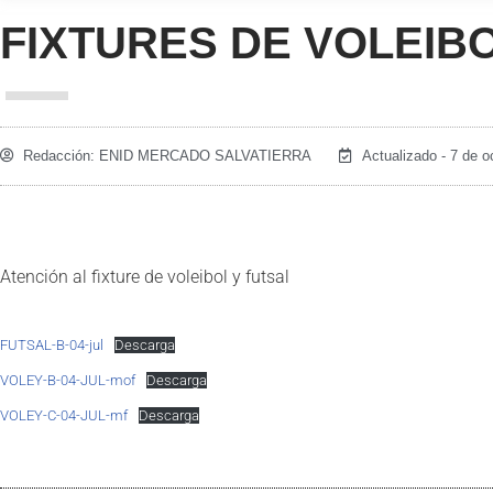
FIXTURES DE VOLEIBOL 
Redacción:
ENID MERCADO SALVATIERRA
Actualizado - 7 de o
Atención al fixture de voleibol y futsal
FUTSAL-B-04-jul
Descarga
VOLEY-B-04-JUL-mof
Descarga
VOLEY-C-04-JUL-mf
Descarga