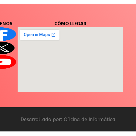
UENOS
CÓMO LLEGAR
Desarrollado por: Oficina de Informática