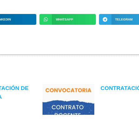
NKEDIN
WHATSAPP
TELEGRAM
TACIÓN DE
CONTRATACIÓN
A