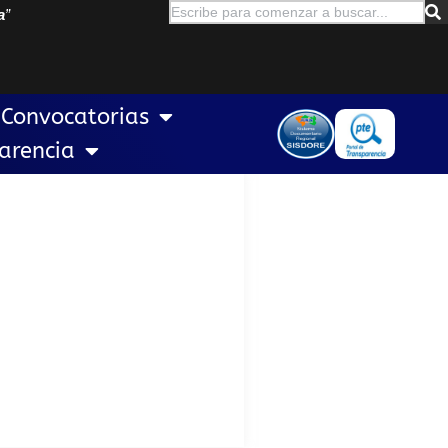
a
”
Convocatorias
arencia